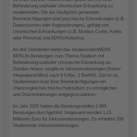
Behinderung und/oder chronischen Erkrankung zu
studierenden. Die am häufigsten genannten
Beeinträchtigungen sind psychische Erkrankungen (z.B.
Depressionen oder Angststörungen), gefolgt von
chronischen Erkrankungen (z.B. Morbus Crohn, Krebs
oder Rheuma) und ADHS/Autismus.
An drei Standorten bietet das studierendenWERK
BERLIN Beratungen zum Thema Studium mit
Behinderung und/oder chronische Erkrankung an.
Darüber hinaus vergibt es Inklusionsleistungen (früher:
Integrationshilfen) nach § 9 Abs. 2 BerlHG. Ziel ist es,
Studierenden trotz ihrer Beeinträchtigungen ein
chancengleiches Hochschulstudium zu ermöglichen
und Diskriminierungen entgegenzuwirken.
Im Jahr 2025 haben die Beratungsstellen 2.969
Beratungen durchgeführt. Insgesamt wurden 1,15
Millionen Euro für Inklusionsleistungen. Es erhielten 208
Studierende Inklusionsleistungen.