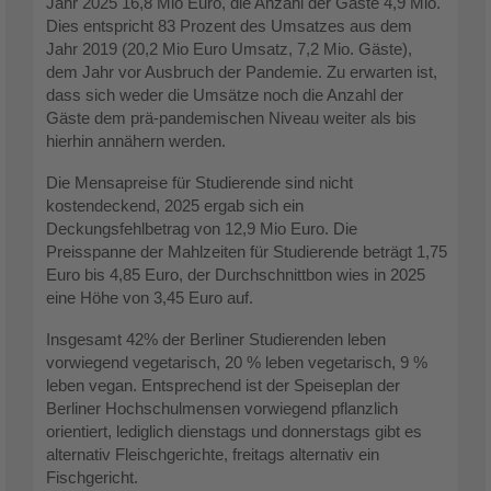
Jahr 2025 16,8 Mio Euro, die Anzahl der Gäste 4,9 Mio.
Dies entspricht 83 Prozent des Umsatzes aus dem
Jahr 2019 (20,2 Mio Euro Umsatz, 7,2 Mio. Gäste),
dem Jahr vor Ausbruch der Pandemie. Zu erwarten ist,
dass sich weder die Umsätze noch die Anzahl der
Gäste dem prä-pandemischen Niveau weiter als bis
hierhin annähern werden.
Die Mensapreise für Studierende sind nicht
kostendeckend, 2025 ergab sich ein
Deckungsfehlbetrag von 12,9 Mio Euro. Die
Preisspanne der Mahlzeiten für Studierende beträgt 1,75
Euro bis 4,85 Euro, der Durchschnittbon wies in 2025
eine Höhe von 3,45 Euro auf.
Insgesamt 42% der Berliner Studierenden leben
vorwiegend vegetarisch, 20 % leben vegetarisch, 9 %
leben vegan. Entsprechend ist der Speiseplan der
Berliner Hochschulmensen vorwiegend pflanzlich
orientiert, lediglich dienstags und donnerstags gibt es
alternativ Fleischgerichte, freitags alternativ ein
Fischgericht.