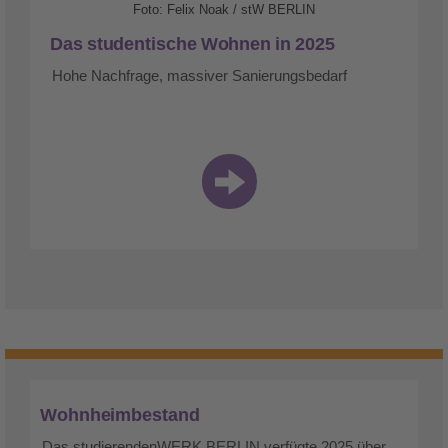
Foto: Felix Noak / stW BERLIN
Das studentische Wohnen in 2025
Hohe Nachfrage, massiver Sanierungsbedarf
Wohnheimbestand
Das studierendenWERK BERLIN verfügte 2025 über