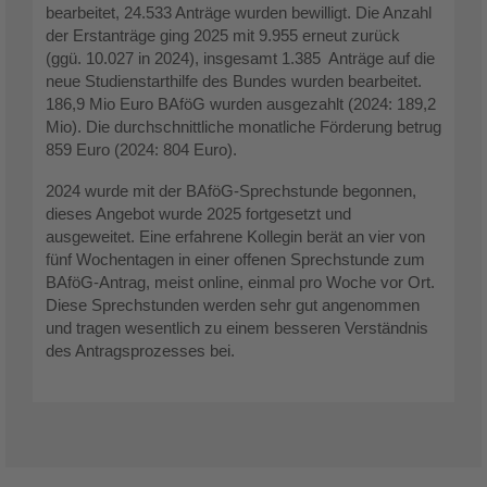
bearbeitet, 24.533 Anträge wurden bewilligt. Die Anzahl
der Erstanträge ging 2025 mit 9.955 erneut zurück
(ggü. 10.027 in 2024), insgesamt 1.385 Anträge auf die
neue Studienstarthilfe des Bundes wurden bearbeitet.
186,9 Mio Euro BAföG wurden ausgezahlt (2024: 189,2
Mio). Die durchschnittliche monatliche Förderung betrug
859 Euro (2024: 804 Euro).
2024 wurde mit der BAföG-Sprechstunde begonnen,
dieses Angebot wurde 2025 fortgesetzt und
ausgeweitet. Eine erfahrene Kollegin berät an vier von
fünf Wochentagen in einer offenen Sprechstunde zum
BAföG-Antrag, meist online, einmal pro Woche vor Ort.
Diese Sprechstunden werden sehr gut angenommen
und tragen wesentlich zu einem besseren Verständnis
des Antragsprozesses bei.