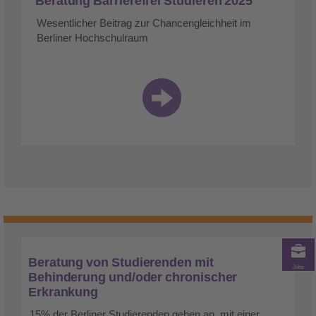
Beratung Barrierefrei Studieren 2025
Wesentlicher Beitrag zur Chancengleichheit im
Berliner Hochschulraum
Beratung von Studierenden mit
Jobs
Behinderung und/oder chronischer
Erkrankung
15% der Berliner Studierenden geben an, mit einer